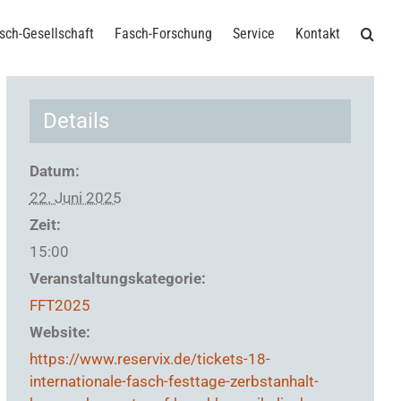
sch-Gesellschaft
Fasch-Forschung
Service
Kontakt
Details
Datum:
22. Juni 2025
Zeit:
15:00
Veranstaltungskategorie:
FFT2025
Website:
https://www.reservix.de/tickets-18-
internationale-fasch-festtage-zerbstanhalt-