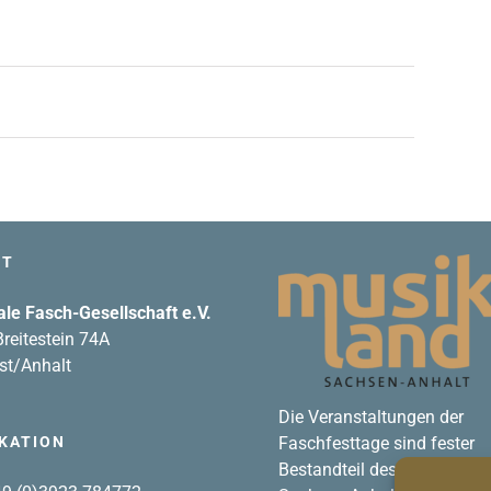
FT
ale Fasch-Gesellschaft e.V.
reitestein 74A
st/Anhalt
Die Veranstaltungen der
KATION
Faschfesttage sind fester
Bestandteil des Musikland