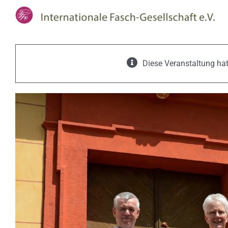
Zum
Inhalt
springen
Diese Veranstaltung hat