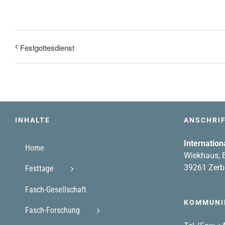
Festgottesdienst
INHALTE
ANSCHRI
Internation
Home
Wiekhaus, B
39261 Zerb
Festtage
Fasch-Gesellschaft
KOMMUNI
Fasch-Forschung