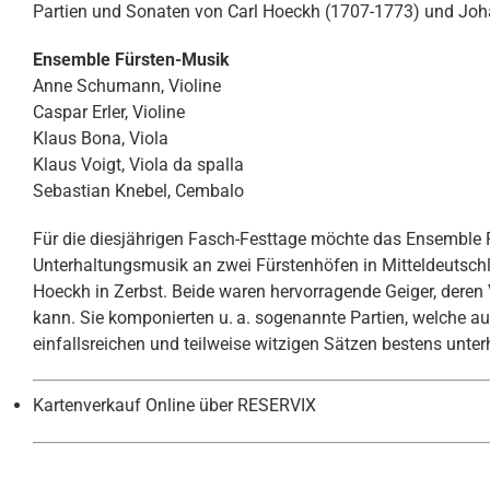
Partien und Sonaten von Carl Hoeckh (1707-1773) und Joh
Ensemble Fürsten-Musik
Anne Schumann, Violine
Caspar Erler, Violine
Klaus Bona, Viola
Klaus Voigt, Viola da spalla
Sebastian Knebel, Cembalo
Für die diesjährigen Fasch-Festtage möchte das Ensemble F
Unterhaltungsmusik an zwei Fürstenhöfen in Mitteldeutsch
Hoeckh in Zerbst. Beide waren hervorragende Geiger, deren 
kann. Sie kompo­nierten u. a. sogenannte Partien, welche a
einfallsreichen und ­teilweise witzigen Sätzen bestens unte
Kartenverkauf Online über RESERVIX