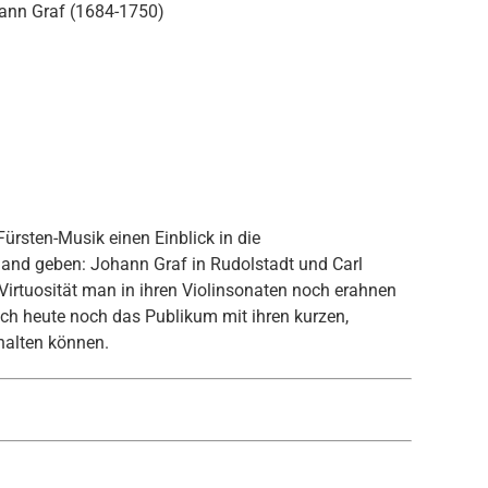
ann Graf (1684-1750)
ürsten-Musik einen Einblick in die
land geben: Johann Graf in Rudolstadt und Carl
Virtuosität man in ihren Violinsonaten noch erahnen
uch heute noch das Publikum mit ihren kurzen,
rhalten können.