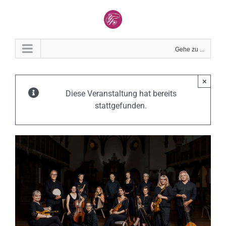
Zum
Inhalt
springen
Gehe zu ...
×
Diese Veranstaltung hat bereits
stattgefunden.