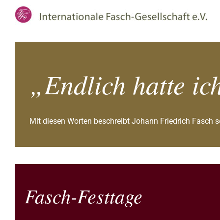
Zum
Inhalt
springen
„Endlich hatte ic
Mit diesen Worten beschreibt Johann Friedrich Fasch
Fasch-Fest­tage