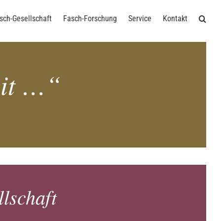
sch-Gesellschaft
Fasch-Forschung
Service
Kontakt
eit …“
l­schaft