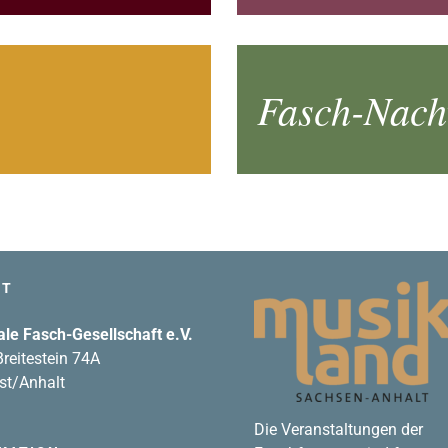
Fasch-Nach­w
FT
ale Fasch-Gesellschaft e.V.
reitestein 74A
st/Anhalt
Die Veranstaltungen der