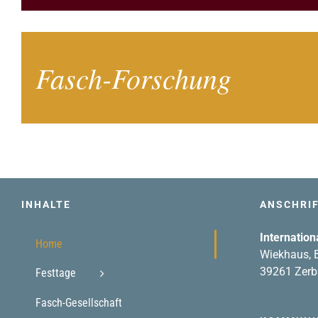
Fasch-Forschung
INHALTE
ANSCHRI
Internation
Home
Wiekhaus, B
39261 Zerb
Festtage
Fasch-Gesellschaft