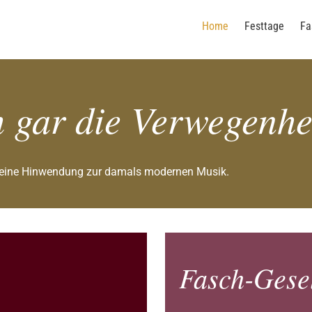
Home
Festtage
Fa
h gar die Ver­wegen­h
 seine Hinwendung zur damals modernen Musik.
Fasch-Gesel