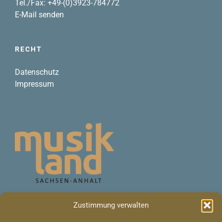
Tel./Fax: +49-(0)3923-784772
E-Mail senden
RECHT
Datenschutz
Impressum
Die Veranstaltungen der
Zustimmung verwalten
Faschfesttage sind fester
Bestandteil des Musiklandes