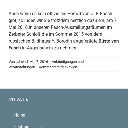
Auch wenn es kein offizielles Porträt von J. F. Fasch
gibt, so luden wir Sie trotzdem herzlich dazu ein, am 7.
Mai 2016 in unseren Fasch-Ausstellungsräumen im
Zerbster Schloß die im Sommer 2015 von dem
russischen Bildhauer Y. Borodin angefertigte
Büste von
Fasch
in Augenschein zu nehmen.
Von
admin
|
Mai 7, 2016
|
Ankündigungen und
für
Veranstaltungen
|
Kommentare deaktiviert
07.05.2016
INHALTE
Home
Festtage