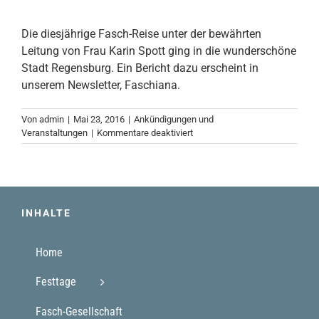
Die diesjährige Fasch-Reise unter der bewährten
Leitung von Frau Karin Spott ging in die wunderschöne
Stadt Regensburg. Ein Bericht dazu erscheint in
unserem Newsletter, Faschiana.
Von
admin
|
Mai 23, 2016
|
Ankündigungen und
für
Veranstaltungen
|
Kommentare deaktiviert
20.-23.05.2016
INHALTE
Home
Festtage
Fasch-Gesellschaft