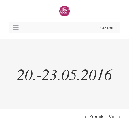
Zum
Inhalt
springen
Gehe zu ...
20.-23.05.2016
Zurück
Vor